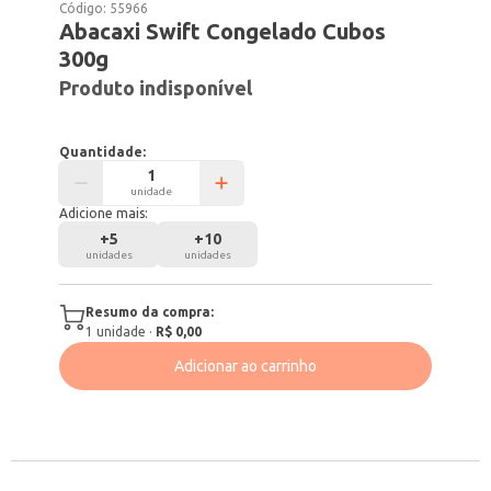
Código:
55966
Abacaxi Swift Congelado Cubos
300g
Produto indisponível
Quantidade:
unidade
Adicione mais:
+
5
+
10
unidades
unidades
Resumo da compra:
1
unidade
·
R$ 0,00
Adicionar ao carrinho