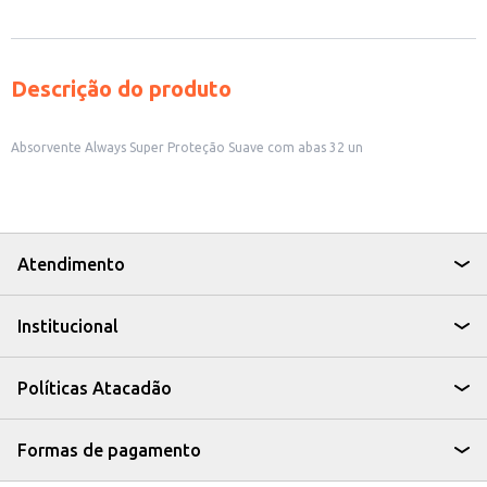
Descrição do produto
Absorvente Always Super Proteção Suave com abas 32 un
Atendimento
Institucional
Políticas Atacadão
Formas de pagamento