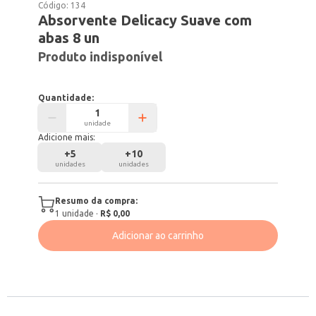
Código:
134
Absorvente Delicacy Suave com
abas 8 un
Produto indisponível
Quantidade:
unidade
Adicione mais:
+
5
+
10
unidades
unidades
Resumo da compra:
1
unidade
·
R$ 0,00
Adicionar ao carrinho