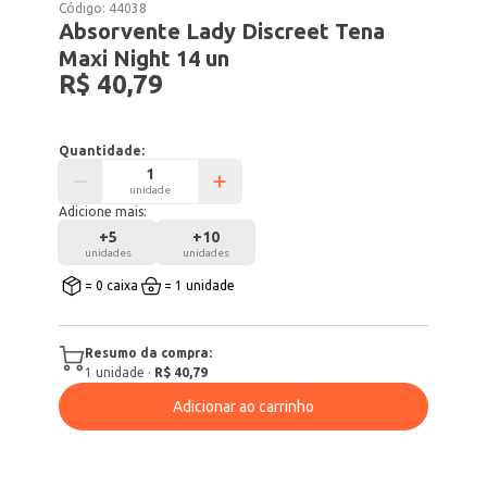
Código:
44038
Absorvente Lady Discreet Tena
Maxi Night 14 un
R$ 40,79
Quantidade:
unidade
Adicione mais:
+
5
+
10
unidades
unidades
= 0 caixa
= 1 unidade
Resumo da compra:
1
unidade
·
R$ 40,79
Adicionar ao carrinho