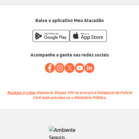
Conteúdo: 14 unidades
EAN: 7896770980313
Baixe o aplicativo Meu Atacadão
Acompanhe a gente nas redes sociais
Racismo é crime.
Denuncie. Disque 100 ou procure a Delegacia de Polícia
Civil mais próxima ou o Ministério Público.