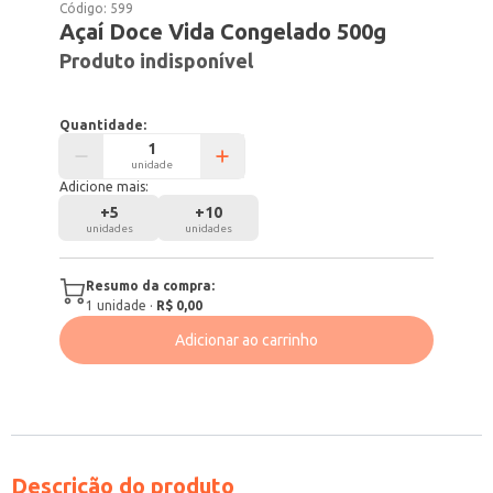
Código:
599
Açaí Doce Vida Congelado 500g
Produto indisponível
Quantidade:
unidade
Adicione mais:
+
5
+
10
unidades
unidades
Resumo da compra:
1
unidade
·
R$ 0,00
Adicionar ao carrinho
Descrição do produto