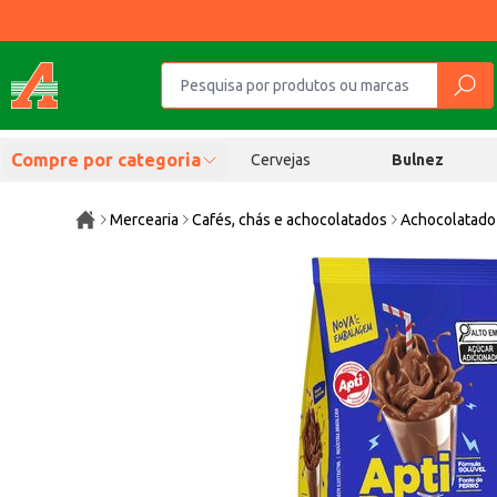
Compre por categoria
Cervejas
Bulnez
Mercearia
Cafés, chás e achocolatados
Achocolatado