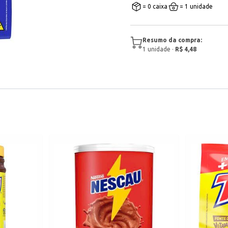
= 0 caixa
= 1 unidade
Resumo da compra:
1
unidade
·
R$ 4,48