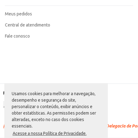
Meus pedidos
Central de atendimento
Fale conosco
Formas de pagamento
Usamos cookies para melhorar a navegação,
desempenho e segurança do site,
personalizar o conteúdo, exibir anúncios e
obter estatísticas. As permissões podem ser
alteradas, exceto no caso dos cookies
Racismo é crime.
Denuncie. Disque 100 ou procure a Delegacia de Polí
essenciais.
Acesse a nossa Política de Privacidade.