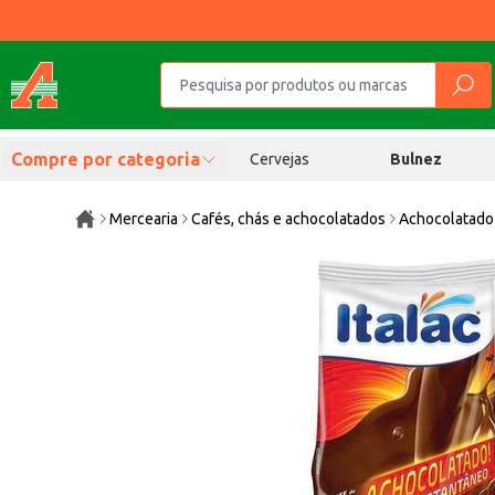
Compre por categoria
Cervejas
Bulnez
Mercearia
Cafés, chás e achocolatados
Achocolatado