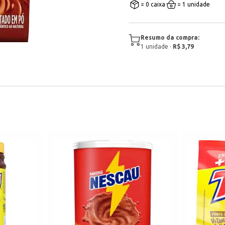
= 0 caixa
= 1 unidade
Resumo da compra:
1
unidade
·
R$ 3,79