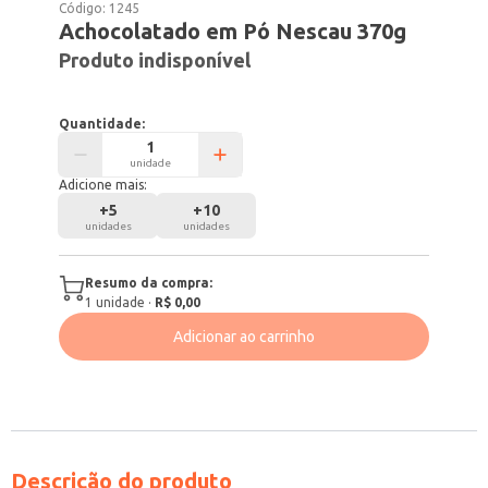
Código:
1245
Achocolatado em Pó Nescau 370g
Produto indisponível
Quantidade:
unidade
Adicione mais:
+
5
+
10
unidades
unidades
Resumo da compra:
1
unidade
·
R$ 0,00
Adicionar ao carrinho
Descrição do produto