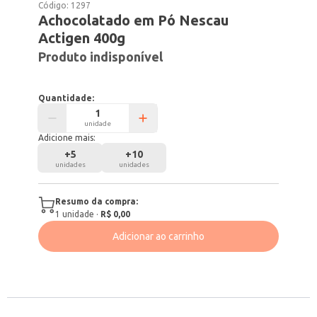
Código:
1297
Achocolatado em Pó Nescau
Actigen 400g
Produto indisponível
Quantidade:
unidade
Adicione mais:
+
5
+
10
unidades
unidades
Resumo da compra:
1
unidade
·
R$ 0,00
Adicionar ao carrinho