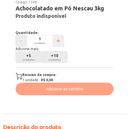
Código:
1308
Achocolatado em Pó Nescau 3kg
Produto indisponível
Quantidade:
unidade
Adicione mais:
+
5
+
10
unidades
unidades
Resumo da compra:
1
unidade
·
R$ 0,00
Adicionar ao carrinho
Descrição do produto