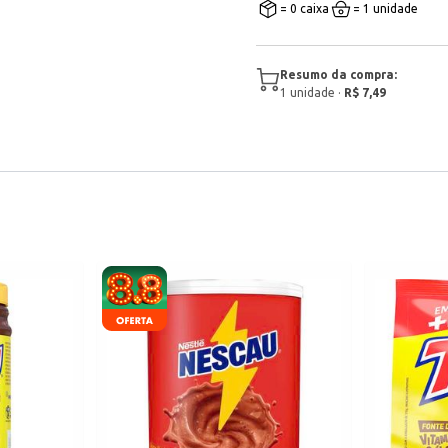
= 0 caixa
= 1 unidade
Resumo da compra:
1
unidade
·
R$ 7,49