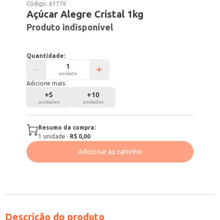
Código:
61776
Açúcar Alegre Cristal 1kg
Produto indisponível
Quantidade:
unidade
Adicione mais:
+
5
+
10
unidades
unidades
Resumo da compra:
1
unidade
·
R$ 0,00
Adicionar ao carrinho
Descrição do produto