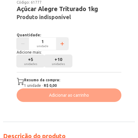
Código:
61777
Açúcar Alegre Triturado 1kg
Produto indisponível
Quantidade:
unidade
Adicione mais:
+
5
+
10
unidades
unidades
Resumo da compra:
1
unidade
·
R$ 0,00
Adicionar ao carrinho
Descrição do produto