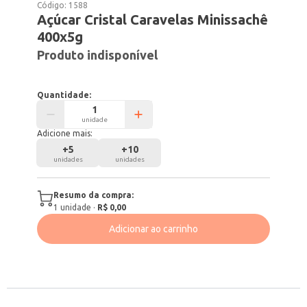
Código:
1588
Açúcar Cristal Caravelas Minissachê
400x5g
Produto indisponível
Quantidade:
unidade
Adicione mais:
+
5
+
10
unidades
unidades
Resumo da compra:
1
unidade
·
R$ 0,00
Adicionar ao carrinho