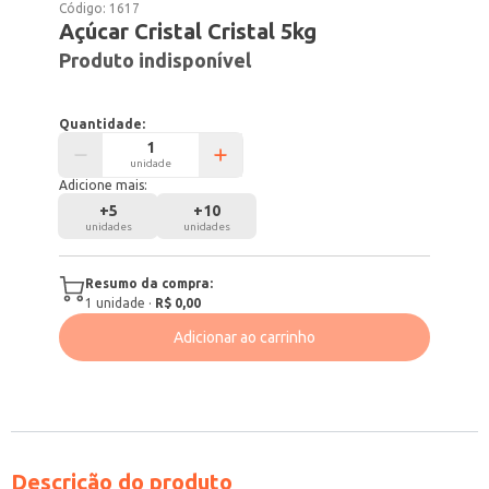
Código:
1617
Açúcar Cristal Cristal 5kg
Produto indisponível
Quantidade:
unidade
Adicione mais:
+
5
+
10
unidades
unidades
Resumo da compra:
1
unidade
·
R$ 0,00
Adicionar ao carrinho
Descrição do produto