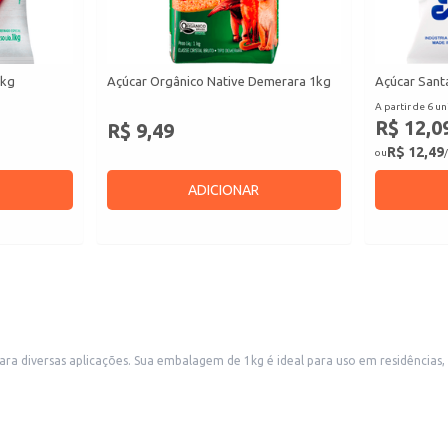
1kg
Açúcar Orgânico Native Demerara 1kg
Açúcar Santa
A partir de 6 un
R$ 12,0
R$ 9,49
R$ 12,49
ou
/
ADICIONAR
estabelecimentos que utilizam açúcar em larga escala,
ade do pacote facilita o manuseio e armazenamento.