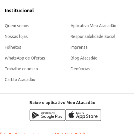
ecimentos comerciais.
imento esperado em diferentes preparações. Sua embalagem selada contribui pa
Institucional
Quem somos
Aplicativo Meu Atacadão
Nossas lojas
Responsabilidade Social
Folhetos
Imprensa
WhatsApp de Ofertas
Blog Atacadão
Trabalhe conosco
Denúncias
Cartão Atacadão
Baixe o aplicativo Meu Atacadão