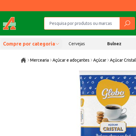
Compre por categoria
Cervejas
Bulnez
Mercearia
Açúcar e adoçantes
Açúcar
Açúcar Crista