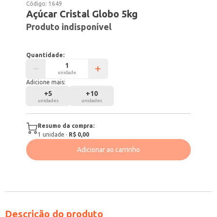
Código:
1649
Açúcar Cristal Globo 5kg
Produto indisponível
Quantidade:
unidade
Adicione mais:
+
5
+
10
unidades
unidades
Resumo da compra:
1
unidade
·
R$ 0,00
Adicionar ao carrinho
Descrição do produto