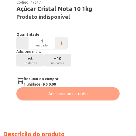
Código:
47517
Açúcar Cristal Nota 10 1kg
Produto indisponível
Quantidade:
unidade
Adicione mais:
+
5
+
10
unidades
unidades
Resumo da compra:
1
unidade
·
R$ 0,00
Adicionar ao carrinho
Descrição do produto