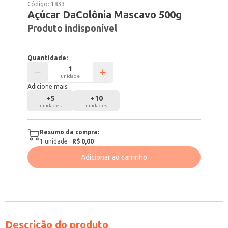
Código:
1833
Açúcar DaColônia Mascavo 500g
Produto indisponível
Quantidade:
unidade
Adicione mais:
+
5
+
10
unidades
unidades
Resumo da compra:
1
unidade
·
R$ 0,00
Adicionar ao carrinho
Descrição do produto