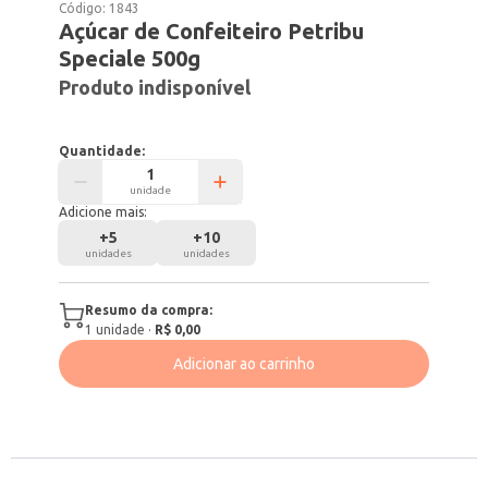
Código:
1843
Açúcar de Confeiteiro Petribu
Speciale 500g
Produto indisponível
Quantidade:
unidade
Adicione mais:
+
5
+
10
unidades
unidades
Resumo da compra:
1
unidade
·
R$ 0,00
Adicionar ao carrinho