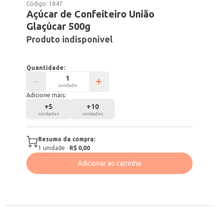
Código:
1847
Açúcar de Confeiteiro União
Glaçúcar 500g
Produto indisponível
Quantidade:
unidade
Adicione mais:
+
5
+
10
unidades
unidades
Resumo da compra:
1
unidade
·
R$ 0,00
Adicionar ao carrinho