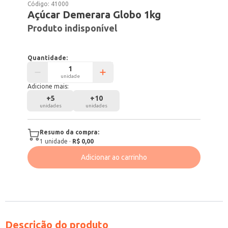
Código:
41000
Açúcar Demerara Globo 1kg
Produto indisponível
Quantidade:
unidade
Adicione mais:
+
5
+
10
unidades
unidades
Resumo da compra:
1
unidade
·
R$ 0,00
Adicionar ao carrinho
Descrição do produto