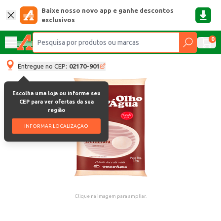
Baixe nosso novo app e ganhe descontos
exclusivos
0
Entregue no CEP:
02170-901
Escolha uma loja ou informe seu
CEP para ver ofertas da sua
região
INFORMAR LOCALIZAÇÃO
Clique na imagem para ampliar.