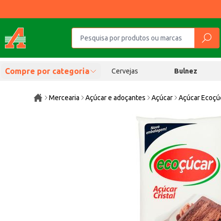
Compre por categoria
Cervejas
Bulnez
Mercearia
Açúcar e adoçantes
Açúcar
Açúcar Ecoçúc