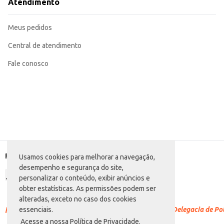
Atendimento
Meus pedidos
Central de atendimento
Fale conosco
Formas de pagamento
Usamos cookies para melhorar a navegação,
desempenho e segurança do site,
personalizar o conteúdo, exibir anúncios e
obter estatísticas. As permissões podem ser
alteradas, exceto no caso dos cookies
Racismo é crime.
Denuncie. Disque 100 ou procure a Delegacia de Polí
essenciais.
Acesse a nossa Política de Privacidade.