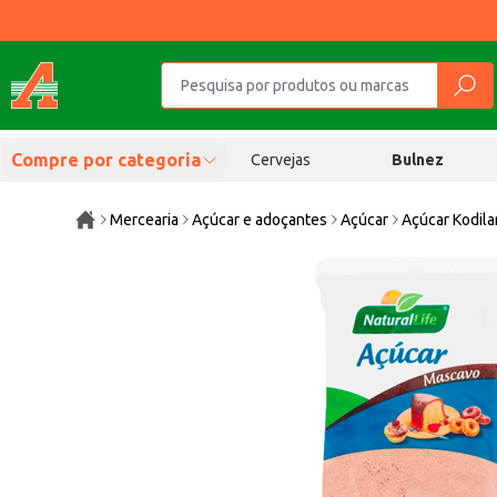
Compre por categoria
Cervejas
Bulnez
Mercearia
Açúcar e adoçantes
Açúcar
Açúcar Kodil