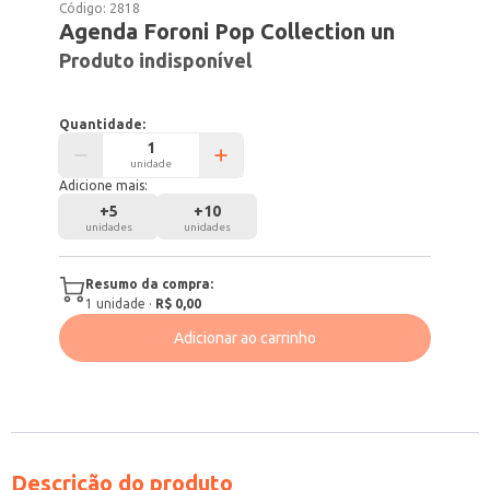
Código:
2818
Agenda Foroni Pop Collection un
Produto indisponível
Quantidade:
unidade
Adicione mais:
+
5
+
10
unidades
unidades
Resumo da compra:
1
unidade
·
R$ 0,00
Adicionar ao carrinho
Descrição do produto