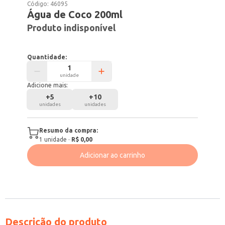
Código:
46095
Água de Coco 200ml
Produto indisponível
Quantidade:
unidade
Adicione mais:
+
5
+
10
unidades
unidades
Resumo da compra:
1
unidade
·
R$ 0,00
Adicionar ao carrinho
Descrição do produto