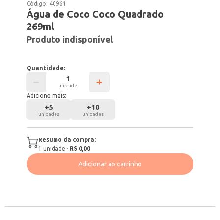
Código:
40961
Água de Coco Coco Quadrado
269ml
Produto indisponível
Quantidade:
unidade
Adicione mais:
+
5
+
10
unidades
unidades
Resumo da compra:
1
unidade
·
R$ 0,00
Adicionar ao carrinho