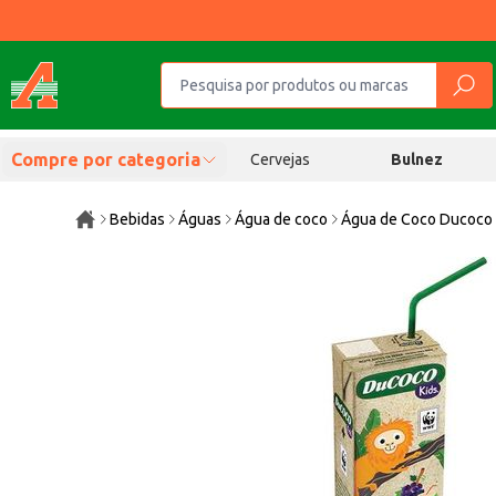
Compre por categoria
Cervejas
Bulnez
Bebidas
Águas
Água de coco
Água de Coco Ducoco 