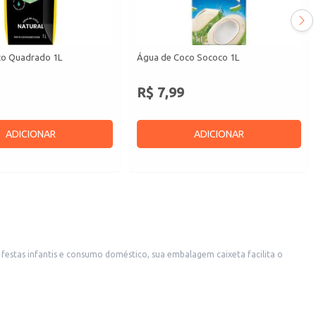
co Quadrado 1L
Água de Coco Sococo 1L
R$ 7,99
ADICIONAR
ADICIONAR
festas infantis e consumo doméstico, sua embalagem caixeta facilita o