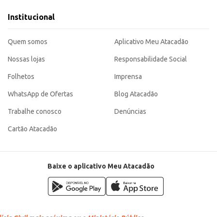
Institucional
a, sendo uma opção conveniente para pais e responsáveis que buscam pratici
Quem somos
Aplicativo Meu Atacadão
Nossas lojas
Responsabilidade Social
Folhetos
Imprensa
WhatsApp de Ofertas
Blog Atacadão
Trabalhe conosco
Denúncias
Cartão Atacadão
Baixe o aplicativo Meu Atacadão