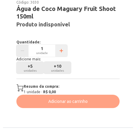
Código:
3030
Água de Coco Maguary Fruit Shoot
150ml
Produto indisponível
Quantidade:
unidade
Adicione mais:
+
5
+
10
unidades
unidades
Resumo da compra:
1
unidade
·
R$ 0,00
Adicionar ao carrinho