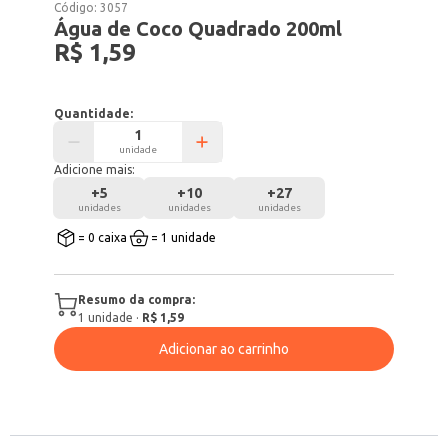
Código:
3057
Água de Coco Quadrado 200ml
R$ 1,59
Quantidade:
unidade
Adicione mais:
+
5
+
10
+
27
unidades
unidades
unidades
= 0 caixa
= 1 unidade
Resumo da compra:
1
unidade
·
R$ 1,59
Adicionar ao carrinho