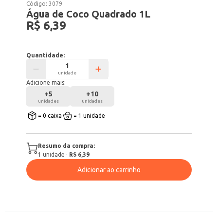
Código:
3079
Água de Coco Quadrado 1L
R$ 6,39
Quantidade:
unidade
Adicione mais:
+
5
+
10
unidades
unidades
= 0 caixa
= 1 unidade
Resumo da compra:
1
unidade
·
R$ 6,39
Adicionar ao carrinho