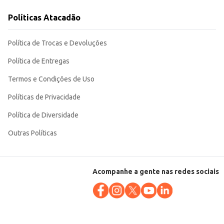
tos. Sua praticidade e o reconhecimento da marca Da Pedra contribuem para
Políticas Atacadão
Política de Trocas e Devoluções
Política de Entregas
Termos e Condições de Uso
Políticas de Privacidade
Política de Diversidade
Outras Políticas
Acompanhe a gente nas redes sociais