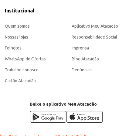
vel.
es e eficiente, sendo uma escolha versátil para diferentes públicos e contex
Institucional
Quem somos
Aplicativo Meu Atacadão
Nossas lojas
Responsabilidade Social
Folhetos
Imprensa
WhatsApp de Ofertas
Blog Atacadão
Trabalhe conosco
Denúncias
Cartão Atacadão
Baixe o aplicativo Meu Atacadão