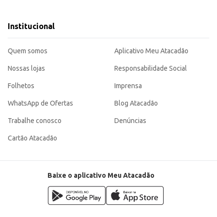
em viagens.
tendendo às necessidades de consumidores e comerciantes que buscam praticidade e qualidade.
Institucional
Quem somos
Aplicativo Meu Atacadão
Nossas lojas
Responsabilidade Social
Folhetos
Imprensa
WhatsApp de Ofertas
Blog Atacadão
Trabalhe conosco
Denúncias
Cartão Atacadão
Baixe o aplicativo Meu Atacadão