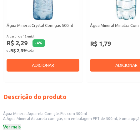
Água Mineral Crystal Com gás 500ml
Água Mineral Minalba Com
A partir de 12 unid.
R$ 2,29
R$ 1,79
-
4
%
R$ 2,39
ou
/ cada
ADICIONAR
ADICIONAR
Descrição do produto
Água Mineral Aquarela Com gás Pet com 500ml
A Água Mineral Aquarela com gás, em embalagem PET de 500ml, é uma opção refrescante e prática para diversas ocasiões. Sua embalagem indiv
Ver mais
Dicas de uso:
Sirva gelada para potencializar o frescor e o sabor.
Ideal para acompanhar refeições em restaurantes e lanchonetes.