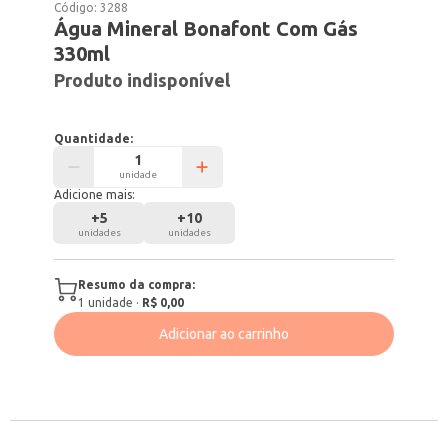
Código:
3288
Água Mineral Bonafont Com Gás
330ml
Produto indisponível
Quantidade:
unidade
Adicione mais:
+
5
+
10
unidades
unidades
Resumo da compra:
1
unidade
·
R$ 0,00
Adicionar ao carrinho