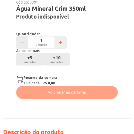
Código:
3391
Água Mineral Crim 350ml
Produto indisponível
Quantidade:
unidade
Adicione mais:
+
5
+
10
unidades
unidades
Resumo da compra:
1
unidade
·
R$ 0,00
Adicionar ao carrinho
Descrição do produto