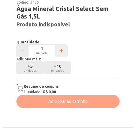
Código:
3435
Água Mineral Cristal Select Sem
Gás 1,5L
Produto indisponível
Quantidade:
unidade
Adicione mais:
+
5
+
10
unidades
unidades
Resumo da compra:
1
unidade
·
R$ 0,00
Adicionar ao carrinho