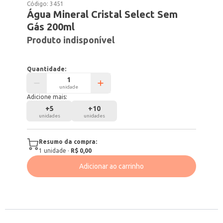
Código:
3451
Água Mineral Cristal Select Sem
Gás 200ml
Produto indisponível
Quantidade:
unidade
Adicione mais:
+
5
+
10
unidades
unidades
Resumo da compra:
1
unidade
·
R$ 0,00
Adicionar ao carrinho