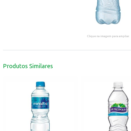
Clique na imagem para ampliar.
Produtos Similares