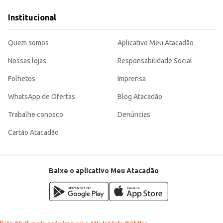
Institucional
 escolha inteligente para quem busca qualidade e conveniência em uma embala
Quem somos
Aplicativo Meu Atacadão
Nossas lojas
Responsabilidade Social
Folhetos
Imprensa
WhatsApp de Ofertas
Blog Atacadão
Trabalhe conosco
Denúncias
Cartão Atacadão
Baixe o aplicativo Meu Atacadão