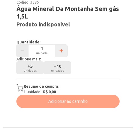
Código:
3586
Água Mineral Da Montanha Sem gás
1,5L
Produto indisponível
Quantidade:
unidade
Adicione mais:
+
5
+
10
unidades
unidades
Resumo da compra:
1
unidade
·
R$ 0,00
Adicionar ao carrinho