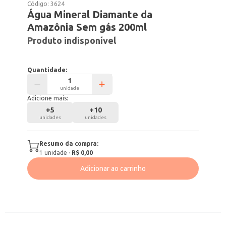
Código:
3624
Água Mineral Diamante da
Amazônia Sem gás 200ml
Produto indisponível
Quantidade:
unidade
Adicione mais:
+
5
+
10
unidades
unidades
Resumo da compra:
1
unidade
·
R$ 0,00
Adicionar ao carrinho