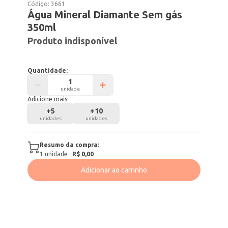
Código:
3661
Água Mineral Diamante Sem gás
350ml
Produto indisponível
Quantidade:
unidade
Adicione mais:
+
5
+
10
unidades
unidades
Resumo da compra:
1
unidade
·
R$ 0,00
Adicionar ao carrinho