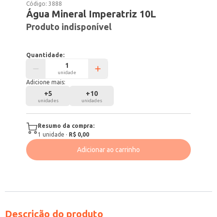
Código:
3888
Água Mineral Imperatriz 10L
Produto indisponível
Quantidade:
unidade
Adicione mais:
+
5
+
10
unidades
unidades
Resumo da compra:
1
unidade
·
R$ 0,00
Adicionar ao carrinho
Descrição do produto