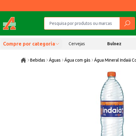
Compre por categoria
Cervejas
Bulnez
Bebidas
Águas
Água com gás
Água Mineral Indaiá C