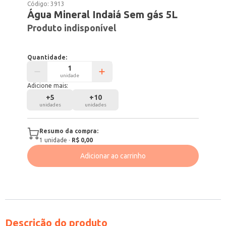
Código:
3913
Água Mineral Indaiá Sem gás 5L
Produto indisponível
Quantidade:
unidade
Adicione mais:
+
5
+
10
unidades
unidades
Resumo da compra:
1
unidade
·
R$ 0,00
Adicionar ao carrinho
Descrição do produto