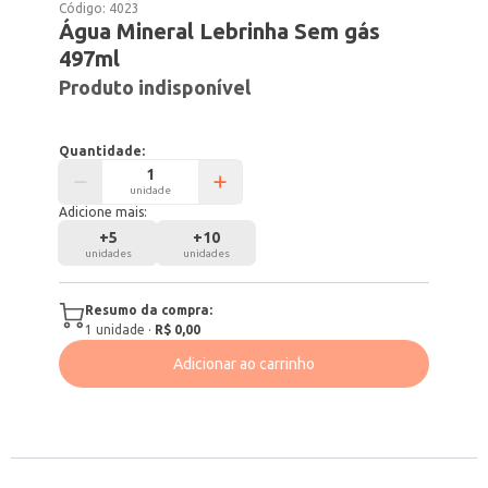
Código:
4023
Água Mineral Lebrinha Sem gás
497ml
Produto indisponível
Quantidade:
unidade
Adicione mais:
+
5
+
10
unidades
unidades
Resumo da compra:
1
unidade
·
R$ 0,00
Adicionar ao carrinho