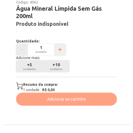
Código:
4062
Água Mineral Límpida Sem Gás
200ml
Produto indisponível
Quantidade:
unidade
Adicione mais:
+
5
+
10
unidades
unidades
Resumo da compra:
1
unidade
·
R$ 0,00
Adicionar ao carrinho