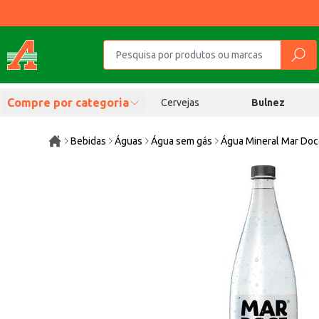
Compre por categoria
Cervejas
Bulnez
Bebidas
Águas
Água sem gás
Água Mineral Mar Do