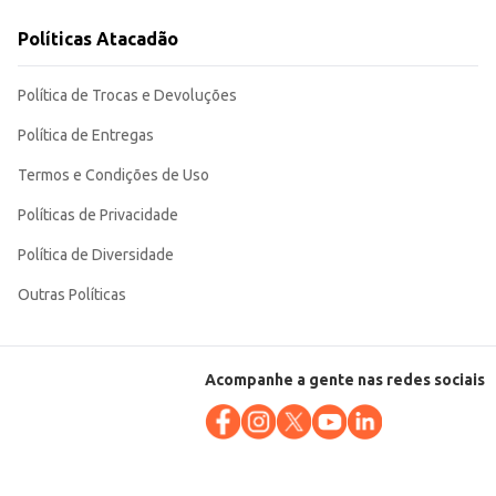
e buscam qualidade e praticidade. Sua embalagem de 510ml oferece um
Políticas Atacadão
Política de Trocas e Devoluções
Política de Entregas
Termos e Condições de Uso
Políticas de Privacidade
Política de Diversidade
Outras Políticas
Acompanhe a gente nas redes sociais