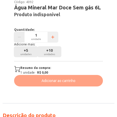
Código:
4092
Água Mineral Mar Doce Sem gás 6L
Produto indisponível
Quantidade:
unidade
Adicione mais:
+
5
+
10
unidades
unidades
Resumo da compra:
1
unidade
·
R$ 0,00
Adicionar ao carrinho
Descrição do produto